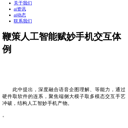
关于我们
ai资讯
ai动态
联系我们
鞭策人工智能赋妙手机交互体
例
此中提出，深度融合语音企图理解、等能力，通过
硬件取软件的连系，聚焦端侧大模子取多模态交互手艺
冲破，结构人工智妙手机产物。
。