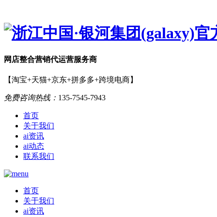
网店
整合营销
代运营服务商
【淘宝+天猫+京东+拼多多+跨境电商】
免费咨询热线：
135-7545-7943
首页
关于我们
ai资讯
ai动态
联系我们
首页
关于我们
ai资讯