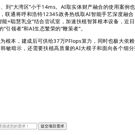
s、到“大湾区”小于14ms。AI取实体财产融合的使用案
延圈，联通将呼和浩特12345政务热线取AI智能手艺深
智能+聪慧乳业”结合尝试室，加速扶植智算根本设备，近
“引领者”和AI生态繁荣的“鞭策者”。
本，建成后可供给37万PFlops算力，同时也极大依
韩敏暗示，还需要扶植高质量的AI大模子和面向各个细分