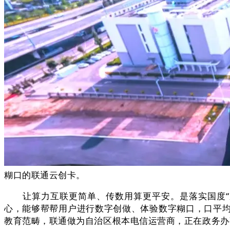
糊口的联通云创卡。
让算力互联更简单、传数用算更平安。是落实国度“东
心，能够帮帮用户进行数字创做、体验数字糊口，口平均
教育范畴，联通做为自治区根本电信运营商，正在政务办