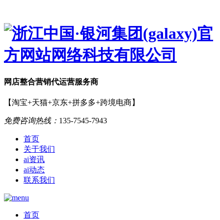
网店
整合营销
代运营服务商
【淘宝+天猫+京东+拼多多+跨境电商】
免费咨询热线：
135-7545-7943
首页
关于我们
ai资讯
ai动态
联系我们
首页