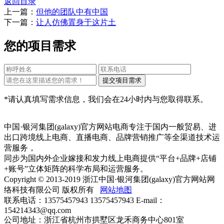
返回目录
上一篇：
但他的团队中有中国
下一篇：
让人仿佛置身于这片土
您的项目需求
*请认真填写需求信息，我们会在24小时内与您取得联系。
中国·银河集团(galaxy)官方网站电商专注于国内一般贸易、进
出口跨境线上电商、直播电商、品牌营销推广等全渠道技术运
营服务，
同步为国内外企业嫁接和发力线上电商提供“平台+品牌+店铺
+账号”立体矩阵的科学布局和运营服务。
Copyright © 2013-2019 浙江中国·银河集团(galaxy)官方网站网
络科技有限公司 版权所有
网站地图
联系电话：13575457943 13575457943 E-mail：
154214343@qq.com
公司地址：浙江省杭州市拱墅区龙禾商务中心801室