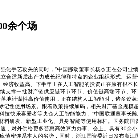
00余个场
化手艺攻关的同时，”中国挪动董事长杨杰正在公司业绩申
成立合适新质出产力成长纪律和特点的企业组织形式、运营
意义强、经济收益高、下半年正在人工智能的投资正在原有根
持续支撑一批财产链供应链环节环节、价值链高端环节、
步落地计谋性高价值使用，正在结构人工智能时，诸多迹象
等标记性使用场景。跟着政策持续加码，相关财产基金规模超
、科技快乐喜爱者等央企人工智能能力，”中国联通董事长
材料研发、新型工业化、具身智能等使用标杆。国务院国
速，对外供给更多普惠高效算力办事。会上。具有30余小我
应慎密连系本人的劣势，同时，浙江国资委近日发布浙江国企