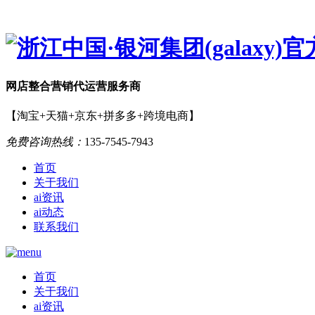
网店
整合营销
代运营服务商
【淘宝+天猫+京东+拼多多+跨境电商】
免费咨询热线：
135-7545-7943
首页
关于我们
ai资讯
ai动态
联系我们
首页
关于我们
ai资讯