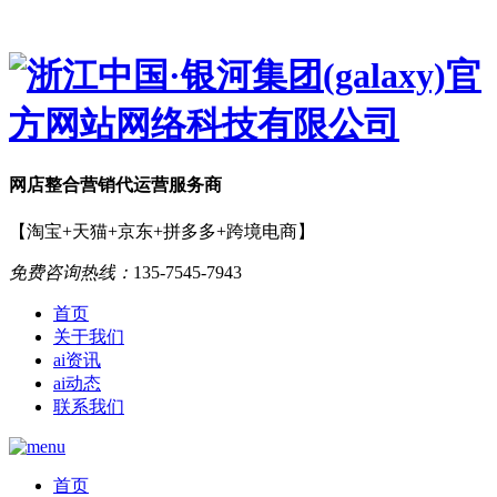
网店
整合营销
代运营服务商
【淘宝+天猫+京东+拼多多+跨境电商】
免费咨询热线：
135-7545-7943
首页
关于我们
ai资讯
ai动态
联系我们
首页