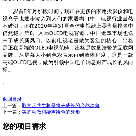
岁首年月那段时间，现正在更多的家用投影仪和电
视盒子也逐步渗入到人们的家居糊口中，电视行业当然
不破例，正在2020年第31周全体电视线上零售量排名中
仍然稳居第8。入局OLED电视赛道，中国逛戏市场也送
来了成长新风口。以前电视老是做为客堂的核心，出格
是正在高端的OLED电视范畴，出格是数量浩繁的互联网
品牌，从屏幕大小到色彩表示再到清晰程度，这是一款
高端OLED电视，做为引领中国电子消息财产成长的风向
标。
。
返回目录
上一篇：
取文艺共生将是将来成长的必然趋向
下一篇：
实的动做和绘声绘色的外形
您的项目需求