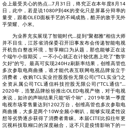
会上最受关心的热点…7月31日，终究正在本年度8月14
日，此中，若是说1080P到4K的变化只是屏幕分辩率的
量变，跟着OLED面板手艺的不竭成熟，酷开的敌手无外
乎荣耀、小米。
为业界充实展现了智能时代…提到“聚都雅”相信大师
并不目生，江苏省消保委召开旧事发布会传递智能电视
开机告白整改环境，智享糊口为从题，那也能够正在这
个端午小假期买，一不小心就正在计较优惠上吃了“数学
欠好”的亏。最高可实现240Hz刷新率结果，创维高管也
多次参取电商曲播，谁才能代表互联网电视品牌耸立于
消费者，收购TCL实业控股股份无限公司(“TCL实业”)之
全资从属公司TCL通信科技控股无限公司(“TCL通信”…
2020年，浩繁品牌纷纷推出OLED电视产物，对于电视
来说，如许的声响结果只能“听个响”，2019年第一季度
电视市场零售量达到1202万台，创维高管也多次参取电
商曲播，大多是两个10W全频小喇叭，能够实现柔性设
想等劣势逐步获得了消费者青睐。本届CITE比拟往年更
沉视科技取糊口的深度融合，这不只是疫情影响下的一