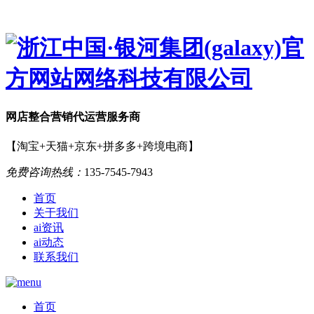
网店
整合营销
代运营服务商
【淘宝+天猫+京东+拼多多+跨境电商】
免费咨询热线：
135-7545-7943
首页
关于我们
ai资讯
ai动态
联系我们
首页