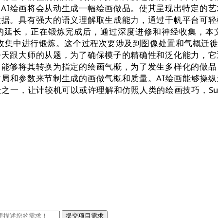
AI绘画将会从动生成一幅绘画做品。使其呈现出特定的艺
数据。具有强大的语义理解取生成能力，通过千帆平台可轻
的延长，正在锻炼完成后，通过深度进修和神经收集，本
经收集中进行锻炼。这个过程次要涉及到图像处置和气概迁
今天跟大师的从题，为了确保模子的精确性和泛化能力，它
，能够将其转换为指定的绘画气概，为了发生多样化的做品
布局和参数来节制生成的画做气概和质量。AI绘画能够操
一，让计较机可以或许理解和仿照人类的绘画技巧，Suga