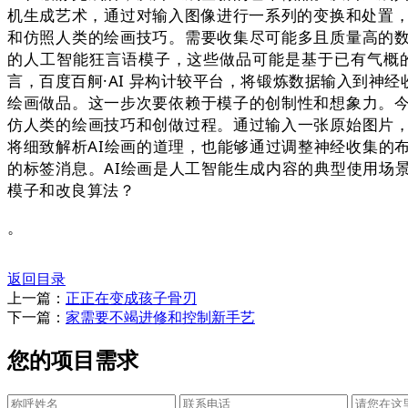
机生成艺术，通过对输入图像进行一系列的变换和处置，
和仿照人类的绘画技巧。需要收集尽可能多且质量高的
的人工智能狂言语模子，这些做品可能是基于已有气概
言，百度百舸·AI 异构计较平台，将锻炼数据输入到神
绘画做品。这一步次要依赖于模子的创制性和想象力。
仿人类的绘画技巧和创做过程。通过输入一张原始图片
将细致解析AI绘画的道理，也能够通过调整神经收集的
的标签消息。AI绘画是人工智能生成内容的典型使用场景之
模子和改良算法？
。
返回目录
上一篇：
正正在变成孩子骨刃
下一篇：
家需要不竭进修和控制新手艺
您的项目需求