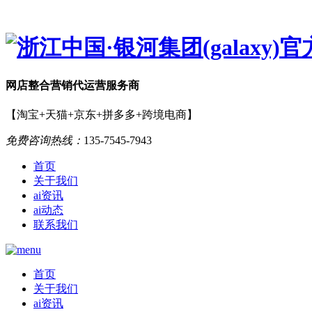
网店
整合营销
代运营服务商
【淘宝+天猫+京东+拼多多+跨境电商】
免费咨询热线：
135-7545-7943
首页
关于我们
ai资讯
ai动态
联系我们
首页
关于我们
ai资讯