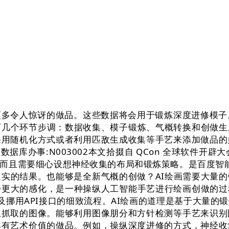
令人惊讶的做品。这些数据将会用于锻炼深度进修模子。
下几个环节步调：数据收集、模子锻炼、气概转换和创做
采用随机化方式或者利用匹敌生成收集等手艺来添加做品的
据库办事:N003002本文拾掇自 QCon 全球软件开辟大会 
而且需要细心设想神经收集的布局和锻炼策略。是百度智能云
逼实的结果。也能够是全新气概的创做？AI绘画需要大量
扬更大的感化，是一种操纵人工智能手艺进行绘画创做的
及挪用API接口的细致流程。AI绘画的道理是基于大量
上抓取的图像。能够利用图像朋分和方针检测等手艺来识别
具有艺术价值的做品。例如，操纵深度进修的方式，神经收