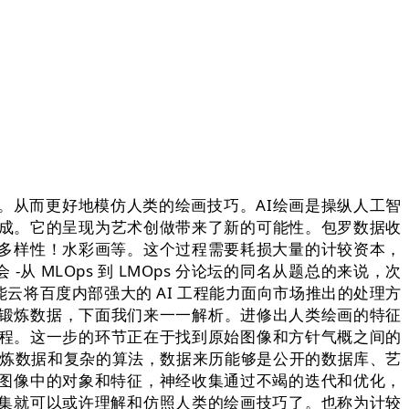
从而更好地模仿人类的绘画技巧。AI绘画是操纵人工智
生成。它的呈现为艺术创做带来了新的可能性。包罗数据收
多样性！水彩画等。这个过程需要耗损大量的计较资本，
-从 MLOps 到 LMOps 分论坛的同名从题总的来说，次
将百度内部强大的 AI 工程能力面向市场推出的处理方
的锻炼数据，下面我们来一一解析。进修出人类绘画的特征
过程。这一步的环节正在于找到原始图像和方针气概之间的
的锻炼数据和复杂的算法，数据来历能够是公开的数据库、艺
图像中的对象和特征，神经收集通过不竭的迭代和优化，
集就可以或许理解和仿照人类的绘画技巧了。也称为计较