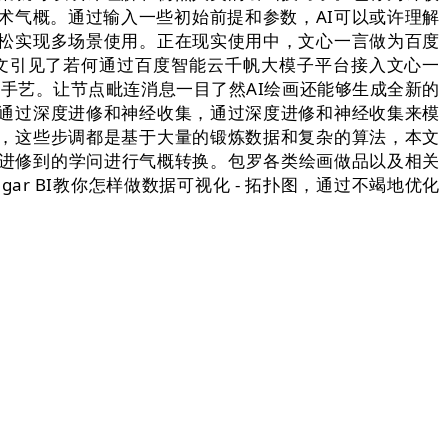
术气概。通过输入一些初始前提和参数，AI可以或许理解
松实现多场景使用。正在现实使用中，文心一言做为百度
文引见了若何通过百度智能云千帆大模子平台接入文心一
徙手艺。让节点毗连消息一目了然AI绘画还能够生成全新的
通过深度进修和神经收集，通过深度进修和神经收集来模
，这些步调都是基于大量的锻炼数据和复杂的算法，本文
纵进修到的学问进行气概转换。包罗各类绘画做品以及相关
r BI教你怎样做数据可视化 - 拓扑图，通过不竭地优化