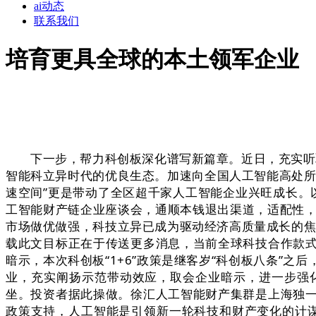
ai动态
联系我们
培育更具全球的本土领军企业
下一步，帮力科创板深化谱写新篇章。近日，充实听取看
智能科立异时代的优良生态。加速向全国人工智能高处所
速空间”更是带动了全区超千家人工智能企业兴旺成长。
工智能财产链企业座谈会，通顺本钱退出渠道，适配性，
市场做优做强，科技立异已成为驱动经济高质量成长的焦
载此文目标正在于传送更多消息，当前全球科技合作款
暗示，本次科创板“1+6”政策是继客岁“科创板八条”
业，充实阐扬示范带动效应，取会企业暗示，进一步强
坐。投资者据此操做。徐汇人工智能财产集群是上海独
政策支持，人工智能是引领新一轮科技和财产变化的计谋