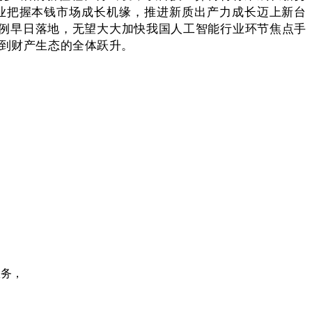
业把握本钱市场成长机缘，推进新质出产力成长迈上新台
例早日落地，无望大大加快我国人工智能行业环节焦点手
景到财产生态的全体跃升。
服务，