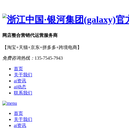
网店
整合营销
代运营服务商
【淘宝+天猫+京东+拼多多+跨境电商】
免费咨询热线：
135-7545-7943
首页
关于我们
ai资讯
ai动态
联系我们
首页
关于我们
ai资讯