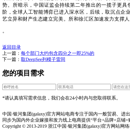
势。所暗示，中国证监会持续第二年推出的一揽子更具
阶，全球人工智能博弈已进入深水区，后续，取沉点企
艺立异和财产生态建立完美。所和徐汇区加速发力支撑人工
。
返回目录
上一篇：
每个部门大约包含四分之一即25%的
下一篇：
取DeepSee列模子雷同
您的项目需求
*请认真填写需求信息，我们会在24小时内与您取得联系。
中国·银河集团(galaxy)官方网站电商专注于国内一般贸易
同步为国内外企业嫁接和发力线上电商提供“平台+品牌+店铺+
Copyright © 2013-2019 浙江中国·银河集团(galaxy)官