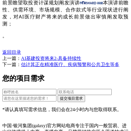
前景瞻望取投资计谋规划阐发演讲
本演讲前瞻
性、供需环境、市场规模、合作款式等行业现状进行阐
发，对AI医疗财产将来的成长前景做出审慎阐发取预
测；
。
返回目录
上一篇：
AI基建投资将来2-具备持续性
下一篇：
估计其正在精准医疗、疾病预警和公共卫生等多
您的项目需求
*请认真填写需求信息，我们会在24小时内与您取得联系。
中国·银河集团(galaxy)官方网站电商专注于国内一般贸易、进