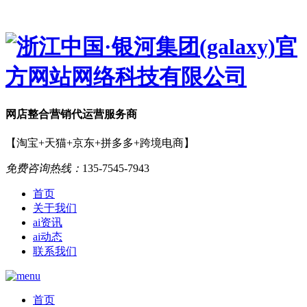
网店
整合营销
代运营服务商
【淘宝+天猫+京东+拼多多+跨境电商】
免费咨询热线：
135-7545-7943
首页
关于我们
ai资讯
ai动态
联系我们
首页