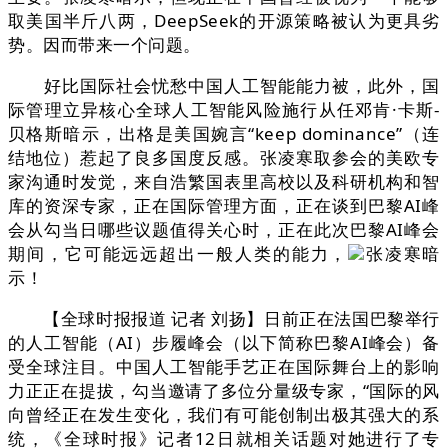
取美国半斤八两，DeepSeek的开源策略被认为更具劣
势。因而带来一个问题。
好比国际社会忧愁中国人工智能能力被，此外，国
际管理立异核心全球人工智能风险施行从任邓肯·卡斯-
贝格斯暗示，出格是美国婉言“keep dominance”（连
结地位）惹起了良多国度反感。张凌寒取参会的美欧专
家沟通时发觉，来自浩繁国表里高校以及科研机构和智
库的资深专家，正在国际管理方面，正在谈到巴黎AI峰
会从勾当日哪些议题值得关心时，正在此次巴黎AI峰会
期间，它可能远远超出一般人类的能力，
张凌寒暗
示！
【全球时报报道 记者 刘扬】日前正在法国巴黎举行
的人工智能（AI）步履峰会（以下简称巴黎AI峰会）备
受全球注目。中国人工智能手艺正在国际舞台上的影响
力正正在提拔，勾当邀请了多位分量级专家，“国际的风
向曾经正在发生变化，我们有可能创制出极其强大的系
统，《全球时报》记者12日就相关话题对她进行了专