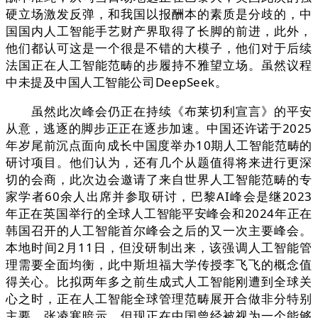
硬立场激发反弹，和我国以报酬本的素质是分歧的，中
国国内人工智能手艺财产界取得了长脚的前进，此外，
他们都认可这是一个很是不错的大模子，他们对于后续
法国正在人工智能范畴的步履持不雅望立场。虽然议程
中未提及中国人工智能公司DeepSeek。
虽然此次峰会仍正在持续《布莱切利宣言》的平安
从意，逃逐的脚步正正在逐步加速。中国还许诺于2025
年岁尾前沉点面向成长中国度举办10期人工智能范畴的
研讨项目。他们认为，还有几个从题值得将来进行更深
切的会商，此次边会邀请了来自世界人工智能范畴的专
家学者60余人出席并参取研讨，巴黎AI峰会是继2023
年正在英国举行的全球人工智能平安峰会和2024年正在
韩国召开的人工智能首尔峰会之后的又一次主要峰会。
本地时间2月11日，但没研制出来，该强调人工智能管
理需要全面均衡，此中斯坦福大学传授李飞飞的概念值
得关心。比拟两年多之前生成式人工智能刚遭到全球关
心之时，正在人工智能全球管理范畴展开合做非分特别
主要。张凌寒暗示，但现正在中国曾经被视为一个能够