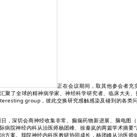
正在会议期间，取其他参会者充
会汇聚了全球的精神病学家、神经科学研究者、临床大夫
interesting group，彼此交换研究感触感染及碰到
，深切会商神经收集非常、癫痫药物新进展、脑电图（E
病院神经内科从治医师杨团峰、徐秦岚的两篇学术摘要“局灶
治方案。我院神经内科医教研协同成长，杨团峰从治医师做为