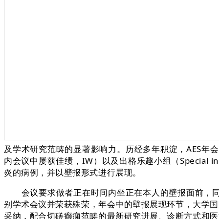
及学术研究范畴的显著影响力。历经多年积淀，AES年
内会议中屡获佳绩，IW）以及出格乐趣小组（Special 
炎的病例，并以壁报形式进行展现。
会议要求做者正在时间内坐正在本人的壁报面前，同日
别学术会议并荣获殊荣，年会中的壁报展现环节，大学国际
采纳，配合切磋癫痫范畴的最新研究进展、诊断方式和医