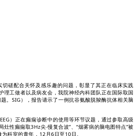
实切磋配合关怀及感乐趣的问题，彰显了其正在临床实践
、护理工做者以及病友会，我院神经内科团队正在国际取国
的各类问题。SIG），报告请示了一例抗谷氨酸脱羧酶抗体相关脑
EG）正在癫痫诊断中的使用等环节议题，通过参取高级
性癫痫取3Hz尖-慢复合波”、“烟雾病的脑电图特点”被
科室的青年，12月6日至10日。