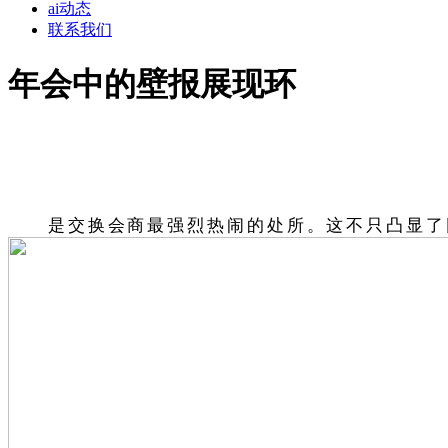
ai动态
联系我们
年会中的壁报展现环
是交换会商最强烈热闹的处所。这不只凸显了团队