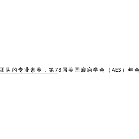
的专业素养，第78届美国癫痫学会（AES）年