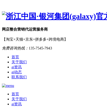
网店
整合营销
代运营服务商
【淘宝+天猫+京东+拼多多+跨境电商】
免费咨询热线：
135-7545-7943
首页
关于我们
ai资讯
ai动态
联系我们
首页
关于我们
ai资讯