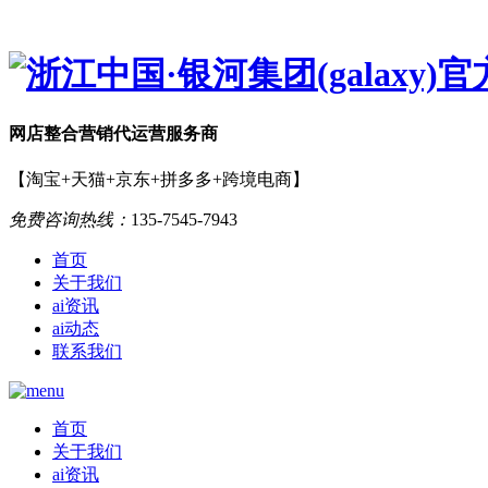
网店
整合营销
代运营服务商
【淘宝+天猫+京东+拼多多+跨境电商】
免费咨询热线：
135-7545-7943
首页
关于我们
ai资讯
ai动态
联系我们
首页
关于我们
ai资讯