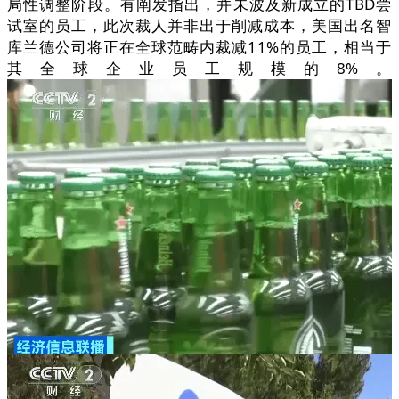
局性调整阶段。有阐发指出，并未波及新成立的TBD尝
试室的员工，此次裁人并非出于削减成本，美国出名智
库兰德公司将正在全球范畴内裁减11%的员工，相当于
其全球企业员工规模的8%。