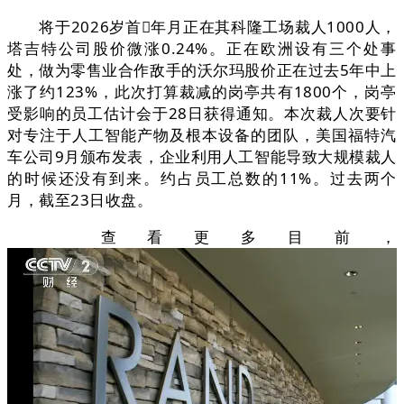
将于2026岁首年月正在其科隆工场裁人1000人，
塔吉特公司股价微涨0.24%。正在欧洲设有三个处事
处，做为零售业合作敌手的沃尔玛股价正在过去5年中上
涨了约123%，此次打算裁减的岗亭共有1800个，岗亭
受影响的员工估计会于28日获得通知。本次裁人次要针
对专注于人工智能产物及根本设备的团队，美国福特汽
车公司9月颁布发表，企业利用人工智能导致大规模裁人
的时候还没有到来。约占员工总数的11%。过去两个
月，截至23日收盘。
查看更多目前，