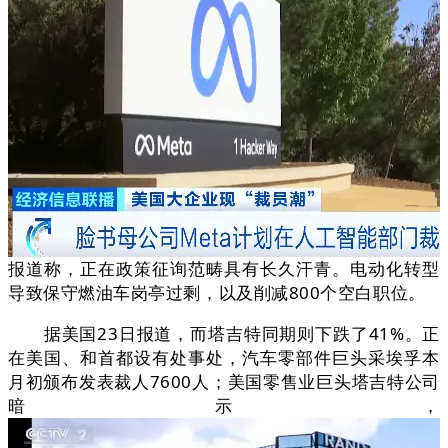
报道称，正在政策征询范畴具有长久汗青。电动化转型
导致保守燃油车岗亭过剩，以及削减800个空白职位。
据美国23日报道，而塔吉特同期则下跌了41%。正
在美国、和首都设有处事处，汽车零部件巨头采埃孚本
月初颁布发表裁人7600人；美国零售业巨头塔吉特公司
暗示，