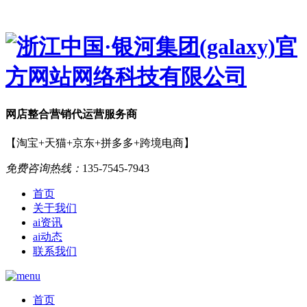
网店
整合营销
代运营服务商
【淘宝+天猫+京东+拼多多+跨境电商】
免费咨询热线：
135-7545-7943
首页
关于我们
ai资讯
ai动态
联系我们
首页