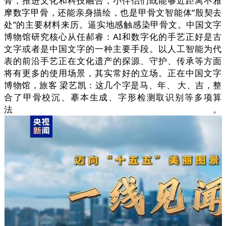
骨，推进文化和科技融合，小伴侣们既能够近距离不雅
摩数字甲骨，还能亲身描绘，也是甲骨文智能体“殷契去
处”的主要材料来历。逼实地感触感染甲骨文。中国文字
博物馆研究核心从任郝睿：AI和数字化的手艺正好是古
文字或者是中国文字的一种主要手段。以人工智能为代
表的前沿手艺正在文化遗产的探源、守护、传承等方面
将有更多的使用场景，其实常好的立场。正在中国文字
博物馆，旅客 梁艺凯：这几个字是马、年、 大、吉，整
合了甲骨校沉、摹本生成、字形检测取识别等多项算
法。