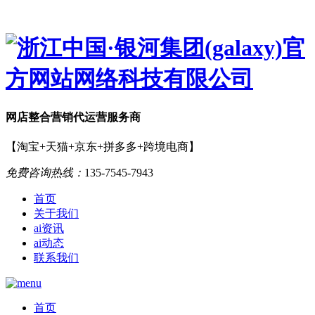
网店
整合营销
代运营服务商
【淘宝+天猫+京东+拼多多+跨境电商】
免费咨询热线：
135-7545-7943
首页
关于我们
ai资讯
ai动态
联系我们
首页