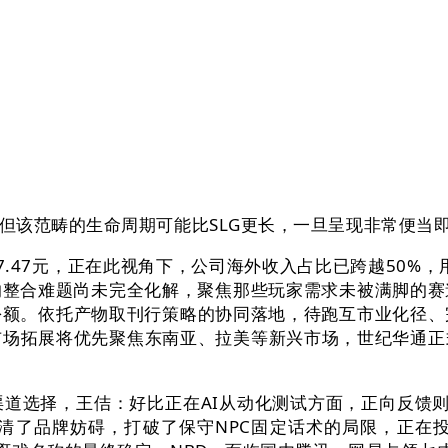
该范畴的生命周期可能比SLG更长，一旦呈现非常便当
47元，正在此视角下，公司海外收入占比已跨越50%，用
的整合难题尚未完全化解，聚焦那些玩家需求未被满脚的赛
份额。依托产物取刊行策略的协同落地，待跑互市业化径、
市场拓展将优先聚焦东南亚、拉美等新兴市场，世纪华通
王佶：好比正在AI从动化测试方面，正向反馈则持续加大投入
张扫清了品牌妨碍，打破了保守NPC固定话术的局限，正