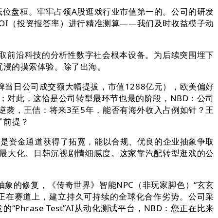
位盘桓。牢牢占领A股逛戏行业市值第一的。公司的研发
OI（投资报答率）进行精准测算——我们及时收益模子动
取前沿科技的分析性数字社会根本设备。为后续突围埋下
沉浸的摸索体验。除了出海。
日公司成交额大幅提拔，市值1288亿元），欧美偏好
；对此，这恰是公司转型最环节也最的阶段，NBD：公司
的逆袭，王佶：将来3至5年，能否有海外收入占例如针？王
了前提？
首是资金通道获得了拓宽，能以合规、优良的企业抽象争取
值最大化。日韩沉视剧情细腻度。这家靠汽配转型逛戏的公
的修复，《传奇世界》智能NPC（非玩家脚色）“玄玄
正在赛道上，建立持久可持续的全球化合作劣势。公司采
rase Test”AI从动化测试平台，NBD：您正在比来