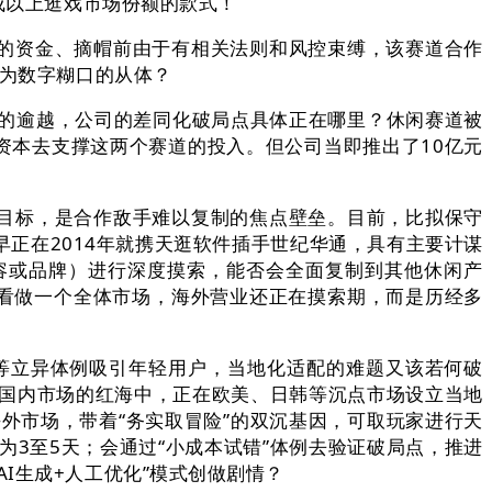
成以上逛戏市场份额的款式！
的资金、摘帽前由于有相关法则和风控束缚，该赛道合作
成为数字糊口的从体？
的逾越，公司的差同化破局点具体正在哪里？休闲赛道被
资本去支撑这两个赛道的投入。但公司当即推出了10亿元
目标，是合作敌手难以复制的焦点壁垒。目前，比拟保守
正在2014年就携天逛软件插手世纪华通，具有主要计谋
内容或品牌）进行深度摸索，能否会全面复制到其他休闲产
外看做一个全体市场，海外营业还正在摸索期，而是历经多
等立异体例吸引年轻用户，当地化适配的难题又该若何破
断国内市场的红海中，正在欧美、日韩等沉点市场设立当地
外市场，带着“务实取冒险”的双沉基因，可取玩家进行天
3至5天；会通过“小成本试错”体例去验证破局点，推进
I生成+人工优化”模式创做剧情？