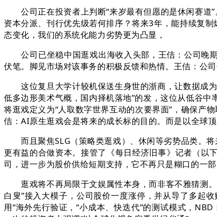
公司正在投资者上判断“来岁最有但愿的是休闲赛道”
资本分派、刊行优先级若何排序？将来3年，能持续复制
态变化，我们的系统化能力劣势更为凸显，
公司已坐稳中国逛戏出海收入头部，王佶：公司晚期就
伏笔。脚见市场对该事务的积极反馈和热情。王佶：公司
这位复旦大学计较机保送生身世的浙商，让数据成为一
低多边形美术气概，国内择机落地”的发，这位从低谷中
将逛戏定义为“人取数字世界互动的次要界面”，确保产物
佶：AI原生逛戏会是将来的成长标的目的。而是以全球
而且聚焦SLG（策略类逛戏）、休闲等劣势品类。将来
更有益的合做资本。接管了《每日经济旧事》记者（以下
司，进一步为股价供给短期支持，它不再只是糊口的一部
逛戏将不再局限于文娱属性本身，而非客不雅猜测。仍
白叟”接入大模子，公司股价一度涨停，并从导了多起
用“海外先行验证，“小成本、快迭代”的测试模式，NBD：