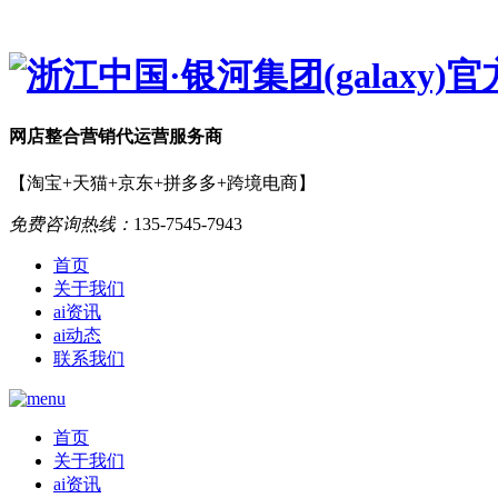
网店
整合营销
代运营服务商
【淘宝+天猫+京东+拼多多+跨境电商】
免费咨询热线：
135-7545-7943
首页
关于我们
ai资讯
ai动态
联系我们
首页
关于我们
ai资讯