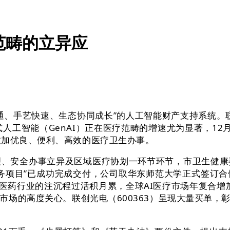
范畴的立异应
手艺快速、生态协同成长”的人工智能财产支持系统。联
工智能（GenAI）正在医疗范畴的增速尤为显著，12月
愈加优良、便利、高效的医疗卫生办事。
安全办事立异及区域医疗协划一环节环节，市卫生健康
务项目”已成功完成交付，公司取华东师范大学正式签订
度对医药行业的注沉程过活积月累，全球AI医疗市场年复合增
市场的高度关心。联创光电（600363）呈现大量买单