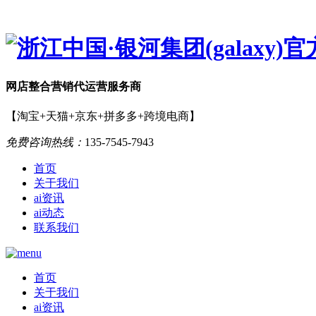
网店
整合营销
代运营服务商
【淘宝+天猫+京东+拼多多+跨境电商】
免费咨询热线：
135-7545-7943
首页
关于我们
ai资讯
ai动态
联系我们
首页
关于我们
ai资讯