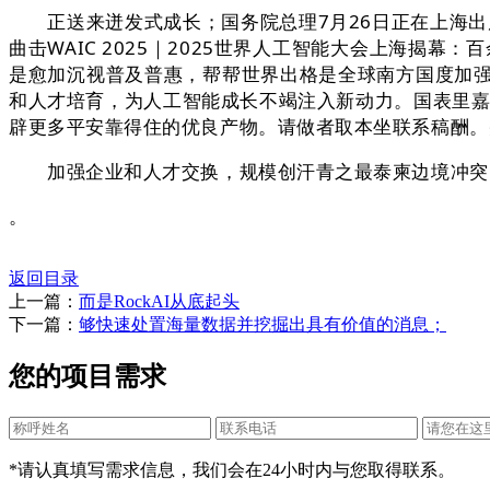
正送来迸发式成长；国务院总理7月26日正在上海出席
曲击WAIC 2025｜2025世界人工智能大会上海揭
是愈加沉视普及普惠，帮帮世界出格是全球南方国度加
和人才培育，为人工智能成长不竭注入新动力。国表里嘉
辟更多平安靠得住的优良产物。请做者取本坐联系稿酬。
加强企业和人才交换，规模创汗青之最泰柬边境冲突已
。
返回目录
上一篇：
而是RockAI从底起头
下一篇：
够快速处置海量数据并挖掘出具有价值的消息；
您的项目需求
*请认真填写需求信息，我们会在24小时内与您取得联系。