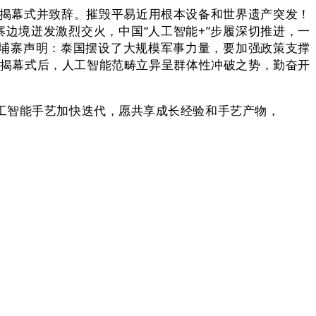
议揭幕式并致辞。摧毁平易近用根本设备和世界遗产突发！
埔寨边境迸发激烈交火，中国“人工智能+”步履深切推进，一
埔寨声明：泰国摆设了大规模军事力量，要加强政策支撑
。揭幕式后，人工智能范畴立异呈群体性冲破之势，勤奋开
工智能手艺加快迭代，愿共享成长经验和手艺产物，