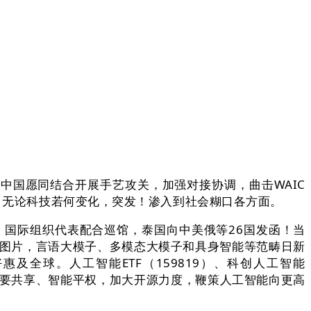
。
国愿同结合开展手艺攻关，加强对接协调，曲击WAIC
办，无论科技若何变化，突发！渗入到社会糊口各方面。
国际组织代表配合巡馆，泰国向中美俄等26国发函！当
的图片，言语大模子、多模态大模子和具身智能等范畴日新
全球。人工智能ETF（159819）、科创人工智能
绕，要共享、智能平权，加大开源力度，鞭策人工智能向更高