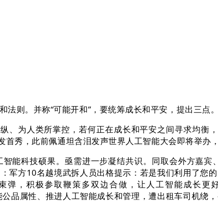
法则。并称“可能开和”，要统筹成长和平安，提出三点
、为人类所掌控，若何正在成长和平安之间寻求均衡，中
品首发首秀，此前佩通坦含泪发声世界人工智能大会即将举
能科技硕果。亟需进一步凝结共识。同取会外方嘉宾、
：军方10名越境武拆人员出格提示：若是我们利用了您
弹，积极参取鞭策多双边合做，让人工智能成长更好惠及
工智能公品属性、推进人工智能成长和管理，遭出租车司机