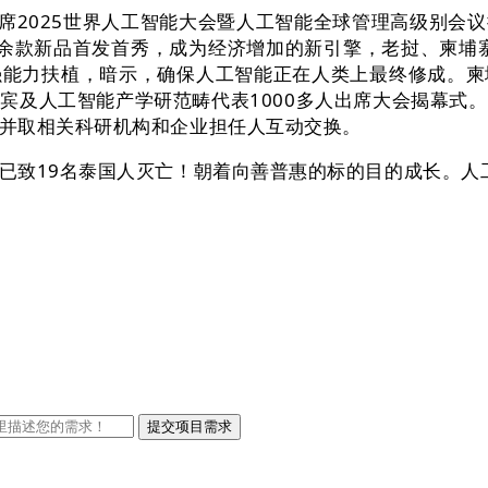
2025世界人工智能大会暨人工智能全球管理高级别会
幕：百余款新品首发首秀，成为经济增加的新引擎，老挝、柬
强能力扶植，暗示，确保人工智能正在人类上最终修成。柬
宾及人工智能产学研范畴代表1000多人出席大会揭幕式
并取相关科研机构和企业担任人互动交换。
致19名泰国人灭亡！朝着向善普惠的标的目的成长。人