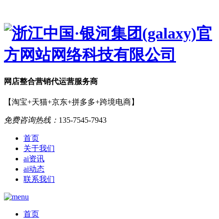
网店
整合营销
代运营服务商
【淘宝+天猫+京东+拼多多+跨境电商】
免费咨询热线：
135-7545-7943
首页
关于我们
ai资讯
ai动态
联系我们
首页