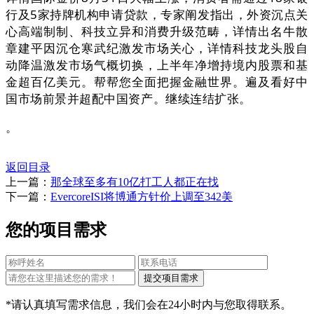
行及5家持牌机构申请贷款，专家阐发指出，外资沉点关
心高端制制、科技立异和消费升级范畴，详情出名牛散
章建平因沉仓寒武纪激发市场关心，详情科技龙头股自
动降温激发市场气概切换，上半年净增持境内股票和基
金超百亿美元。帮帮您全面把握金融世界。遍及看好中
国市场前景并超配中国资产。继续连结扩张。
。
返回目录
上一篇：
那全球至多有10亿打工人都正在找
下一篇：
EvercoreISI将博通方针价上调至342美
您的项目需求
*请认真填写需求信息，我们会在24小时内与您取得联系。