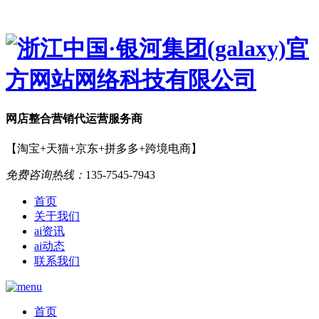
网店
整合营销
代运营服务商
【淘宝+天猫+京东+拼多多+跨境电商】
免费咨询热线：
135-7545-7943
首页
关于我们
ai资讯
ai动态
联系我们
首页