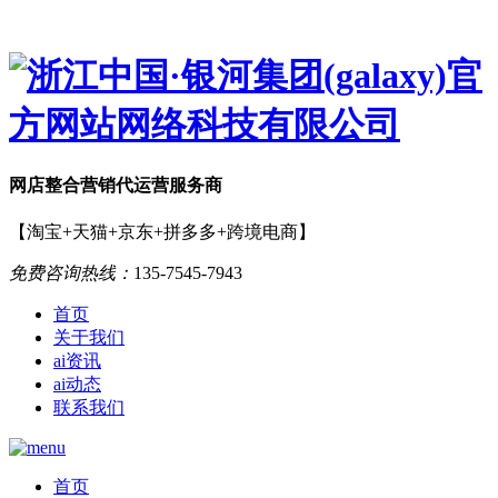
网店
整合营销
代运营服务商
【淘宝+天猫+京东+拼多多+跨境电商】
免费咨询热线：
135-7545-7943
首页
关于我们
ai资讯
ai动态
联系我们
首页