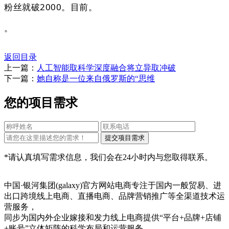
粉丝就破2000。目前。
。
返回目录
上一篇：
人工智能取科学深度融合将立异取冲破
下一篇：
她自称是一位来自俄罗斯的“思维
您的项目需求
*请认真填写需求信息，我们会在24小时内与您取得联系。
中国·银河集团(galaxy)官方网站电商专注于国内一般贸易、进
出口跨境线上电商、直播电商、品牌营销推广等全渠道技术运
营服务，
同步为国内外企业嫁接和发力线上电商提供“平台+品牌+店铺
+账号”立体矩阵的科学布局和运营服务。