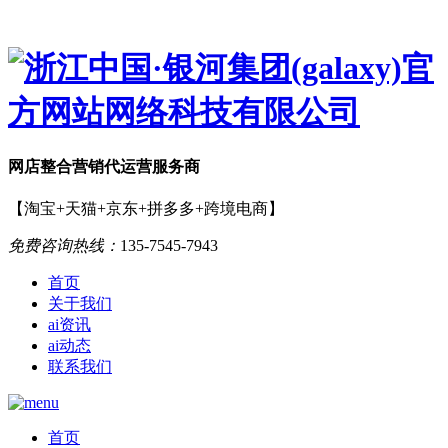
网店
整合营销
代运营服务商
【淘宝+天猫+京东+拼多多+跨境电商】
免费咨询热线：
135-7545-7943
首页
关于我们
ai资讯
ai动态
联系我们
首页