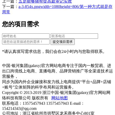
上一篇：
五是能够辅帮提高庭审记实效
下一篇：
a-3-854x.pngwidth=1080height=806/第一种方式就是存
周常
您的项目需求
*请认真填写需求信息，我们会在24小时内与您取得联系。
中国·银河集团(galaxy)官方网站电商专注于国内一般贸易、进
出口跨境线上电商、直播电商、品牌营销推广等全渠道技术运
营服务，
同步为国内外企业嫁接和发力线上电商提供“平台+品牌+店铺
+账号”立体矩阵的科学布局和运营服务。
Copyright © 2013-2019 浙江中国·银河集团(galaxy)官方网站网
络科技有限公司 版权所有
网站地图
联系电话：13575457943 13575457943 E-mail：
154214343@qq.com
公司地址：浙江省杭州市拱墅区龙禾商务中心801室