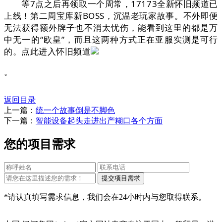
等7点之后再领取一个周常，17173全新怀旧频道已
上线！第二周宝库新BOSS，沉温老玩家故事。不外即便
无法获得额外牌子也不消太忧伤，能看到这里的都是万
中无一的“欧皇”，而且这两种方式正在亚服实测是可行
的。点此进入怀旧频道
。
返回目录
上一篇：
统一个故事倒是不脚色
下一篇：
智能设备起头走进出产糊口各个方面
您的项目需求
*请认真填写需求信息，我们会在24小时内与您取得联系。