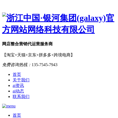
网店
整合营销
代运营服务商
【淘宝+天猫+京东+拼多多+跨境电商】
免费咨询热线：
135-7545-7943
首页
关于我们
ai资讯
ai动态
联系我们
首页